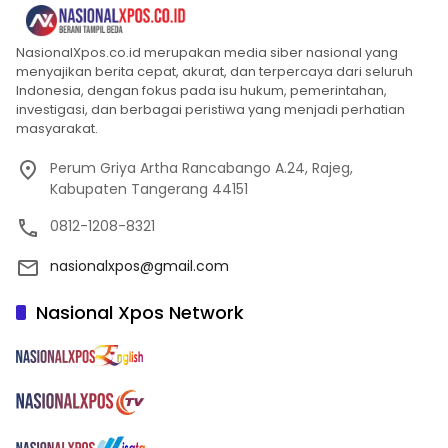
NasionalXpos.co.id merupakan media siber nasional yang
menyajikan berita cepat, akurat, dan terpercaya dari seluruh
Indonesia, dengan fokus pada isu hukum, pemerintahan,
investigasi, dan berbagai peristiwa yang menjadi perhatian
masyarakat.
Perum Griya Artha Rancabango A.24, Rajeg,
Kabupaten Tangerang 44151
0812-1208-8321
nasionalxpos@gmail.com
Nasional Xpos Network