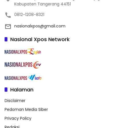
Kabupaten Tangerang 44151
0812-1208-8321
nasionalxpos@gmail.com
Nasional Xpos Network
Halaman
Disclaimer
Pedoman Media Siber
Privacy Policy
Redaksi