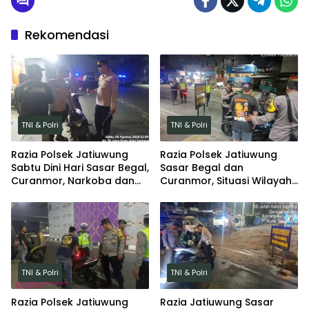
Rekomendasi
TNI & Polri
TNI & Polri
Razia Polsek Jatiuwung
Razia Polsek Jatiuwung
Sabtu Dini Hari Sasar Begal,
Sasar Begal dan
Curanmor, Narkoba dan
Curanmor, Situasi Wilayah
Sajam
Tetap Kondusif
TNI & Polri
TNI & Polri
Razia Polsek Jatiuwung
Razia Jatiuwung Sasar