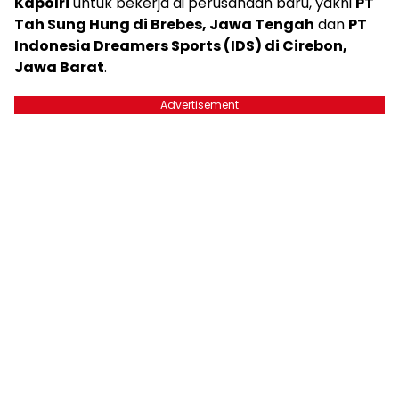
Kapolri
untuk bekerja di perusahaan baru, yakni
PT
Tah Sung Hung di Brebes, Jawa Tengah
dan
PT
Indonesia Dreamers Sports (IDS) di Cirebon,
Jawa Barat
.
Advertisement