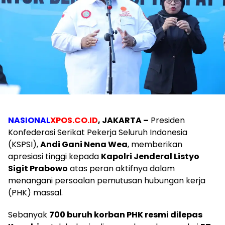
NASIONAL
XPOS.CO.ID
, JAKARTA –
Presiden
Konfederasi Serikat Pekerja Seluruh Indonesia
(KSPSI),
Andi Gani Nena Wea
, memberikan
apresiasi tinggi kepada
Kapolri Jenderal Listyo
Sigit Prabowo
atas peran aktifnya dalam
menangani persoalan pemutusan hubungan kerja
(PHK) massal.
Sebanyak
700 buruh korban PHK resmi dilepas