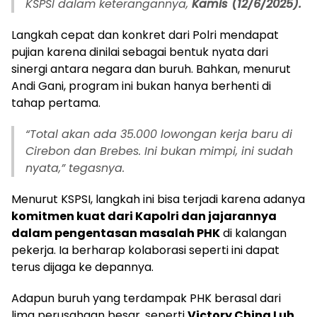
KSPSI dalam keterangannya,
Kamis (12/6/2025).
Langkah cepat dan konkret dari Polri mendapat
pujian karena dinilai sebagai bentuk nyata dari
sinergi antara negara dan buruh. Bahkan, menurut
Andi Gani, program ini bukan hanya berhenti di
tahap pertama.
“Total akan ada 35.000 lowongan kerja baru di
Cirebon dan Brebes. Ini bukan mimpi, ini sudah
nyata,”
tegasnya.
Menurut KSPSI, langkah ini bisa terjadi karena adanya
komitmen kuat dari Kapolri dan jajarannya
dalam pengentasan masalah PHK
di kalangan
pekerja. Ia berharap kolaborasi seperti ini dapat
terus dijaga ke depannya.
Adapun buruh yang terdampak PHK berasal dari
lima perusahaan besar, seperti
Victory Ching Luh,