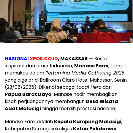
NASIONAL
XPOS.CO.ID
, MAKASSAR
— Sosok
inspiratif dari timur Indonesia,
Manase Fami
, tampil
memukau dalam
Pertamina Media Gathering 2025
yang digelar di Ballroom Claro Hotel Makassar, Senin
(23/06/2025). Dikenal sebagai
Local Hero
dari
Papua Barat Daya
, Manase hadir membagikan
kisah perjuangannya membangun
Desa Wisata
Adat Malasigi
hingga meraih prestasi nasional.
Manase Fami adalah
Kepala Kampung Malasigi
,
Kabupaten Sorong, sekaligus
Ketua Pokdarwis