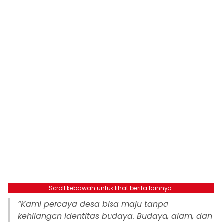
Scroll kebawah untuk lihat berita lainnya.
“Kami percaya desa bisa maju tanpa
kehilangan identitas budaya. Budaya, alam, dan