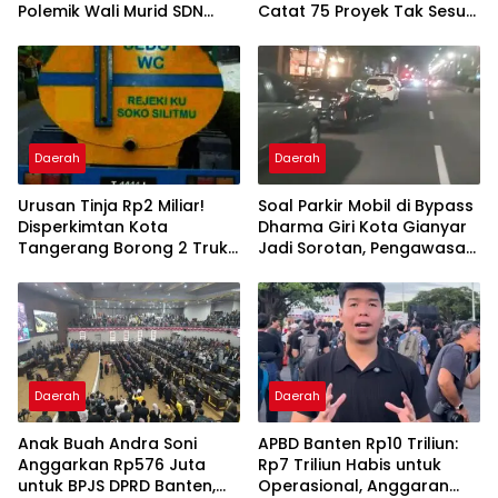
Polemik Wali Murid SDN
Catat 75 Proyek Tak Sesuai
Yudha
Spesifikasi Kontrak
Daerah
Daerah
Urusan Tinja Rp2 Miliar!
Soal Parkir Mobil di Bypass
Disperkimtan Kota
Dharma Giri Kota Gianyar
Tangerang Borong 2 Truk
Jadi Sorotan, Pengawasan
dan Selang 1,3 Kilometer
Inkait Dipertanyakan
Daerah
Daerah
Anak Buah Andra Soni
APBD Banten Rp10 Triliun:
Anggarkan Rp576 Juta
Rp7 Triliun Habis untuk
untuk BPJS DPRD Banten,
Operasional, Anggaran