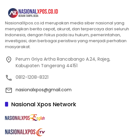
NasionalXpos.co.id merupakan media siber nasional yang
menyajikan berita cepat, akurat, dan terpercaya dari seluruh
Indonesia, dengan fokus pada isu hukum, pemerintahan,
investigasi, dan berbagai peristiwa yang menjadi perhatian
masyarakat.
Perum Griya Artha Rancabango A.24, Rajeg,
Kabupaten Tangerang 44151
0812-1208-8321
nasionalxpos@gmail.com
Nasional Xpos Network