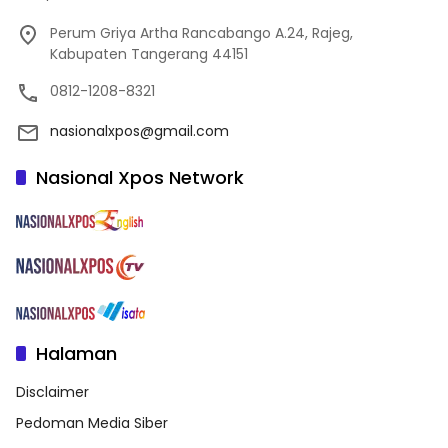
Perum Griya Artha Rancabango A.24, Rajeg,
Kabupaten Tangerang 44151
0812-1208-8321
nasionalxpos@gmail.com
Nasional Xpos Network
Halaman
Disclaimer
Pedoman Media Siber