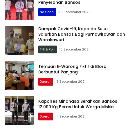
Penyerahan Bansos
Nasional
20 September 2021
Dampak Covid-19, Kapolda Sulut
Salurkan Bansos Bagi Purnawirawan dan
Warakawuri
TNI & Polri
16 September 2021
Temuan E-Warong Fiktif di Blora
Berbuntut Panjang
Daerah
15 September 2021
Kapolres Minahasa Serahkan Bansos
12.000 Kg Beras Untuk Warga Miskin
Daerah
14 September 2021