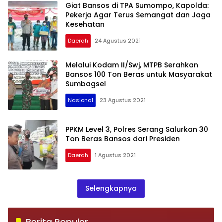
Giat Bansos di TPA Sumompo, Kapolda:
Pekerja Agar Terus Semangat dan Jaga
Kesehatan
Daerah
24 Agustus 2021
Melalui Kodam II/Swj, MTPB Serahkan
Bansos 100 Ton Beras untuk Masyarakat
Sumbagsel
Nasional
23 Agustus 2021
PPKM Level 3, Polres Serang Salurkan 30
Ton Beras Bansos dari Presiden
Daerah
1 Agustus 2021
Selengkapnya
Berita Populer