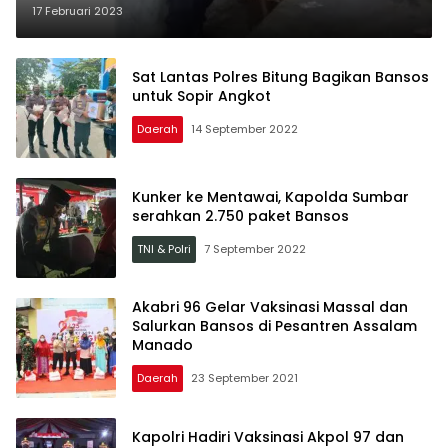
Pada Warga Yang Membutuhkan
17 Februari 2023
Sat Lantas Polres Bitung Bagikan Bansos
untuk Sopir Angkot
Daerah
14 September 2022
Kunker ke Mentawai, Kapolda Sumbar
serahkan 2.750 paket Bansos
TNI & Polri
7 September 2022
Akabri 96 Gelar Vaksinasi Massal dan
Salurkan Bansos di Pesantren Assalam
Manado
Daerah
23 September 2021
Kapolri Hadiri Vaksinasi Akpol 97 dan