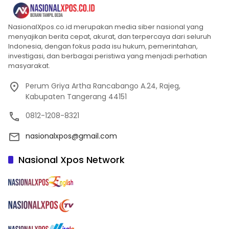
NasionalXpos.co.id merupakan media siber nasional yang
menyajikan berita cepat, akurat, dan terpercaya dari seluruh
Indonesia, dengan fokus pada isu hukum, pemerintahan,
investigasi, dan berbagai peristiwa yang menjadi perhatian
masyarakat.
Perum Griya Artha Rancabango A.24, Rajeg,
Kabupaten Tangerang 44151
0812-1208-8321
nasionalxpos@gmail.com
Nasional Xpos Network