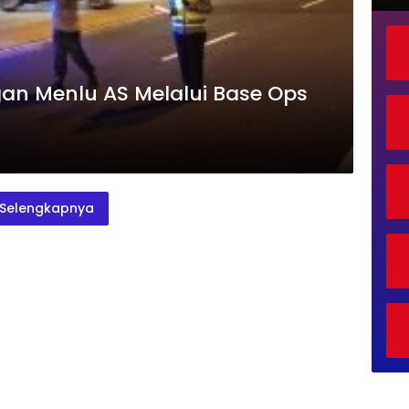
n Menlu AS Melalui Base Ops
Selengkapnya