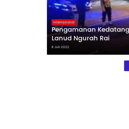
Internasional
Pengamanan Kedatanga
Lanud Ngurah Rai
8 Juli 2022