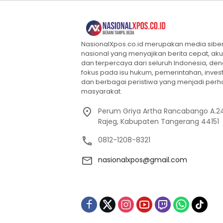
NasionalXpos.co.id merupakan media sibe
nasional yang menyajikan berita cepat, aku
dan terpercaya dari seluruh Indonesia, de
fokus pada isu hukum, pemerintahan, invest
dan berbagai peristiwa yang menjadi perh
masyarakat.
Perum Griya Artha Rancabango A.24
Rajeg, Kabupaten Tangerang 44151
0812-1208-8321
nasionalxpos@gmail.com