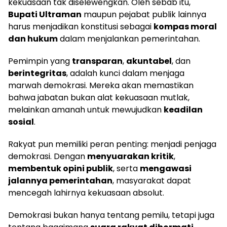
kekuasaan tak diselewengkan. Oleh sebab itu,
Bupati Ultraman
maupun pejabat publik lainnya
harus menjadikan konstitusi sebagai
kompas moral
dan hukum
dalam menjalankan pemerintahan.
Pemimpin yang
transparan
,
akuntabel
, dan
berintegritas
, adalah kunci dalam menjaga
marwah demokrasi. Mereka akan memastikan
bahwa jabatan bukan alat kekuasaan mutlak,
melainkan amanah untuk mewujudkan
keadilan
sosial
.
Rakyat pun memiliki peran penting: menjadi penjaga
demokrasi. Dengan
menyuarakan kritik
,
membentuk opini publik
, serta
mengawasi
jalannya pemerintahan
, masyarakat dapat
mencegah lahirnya kekuasaan absolut.
Demokrasi bukan hanya tentang pemilu, tetapi juga