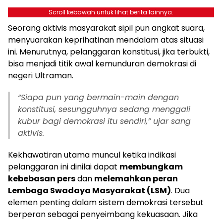
Scroll kebawah untuk lihat berita lainnya.
Seorang aktivis masyarakat sipil pun angkat suara,
menyuarakan keprihatinan mendalam atas situasi
ini. Menurutnya, pelanggaran konstitusi, jika terbukti,
bisa menjadi titik awal kemunduran demokrasi di
negeri Ultraman.
“Siapa pun yang bermain-main dengan
konstitusi, sesungguhnya sedang menggali
kubur bagi demokrasi itu sendiri,” ujar sang
aktivis.
Kekhawatiran utama muncul ketika indikasi
pelanggaran ini dinilai dapat
membungkam
kebebasan pers
dan
melemahkan peran
Lembaga Swadaya Masyarakat (LSM)
. Dua
elemen penting dalam sistem demokrasi tersebut
berperan sebagai penyeimbang kekuasaan. Jika