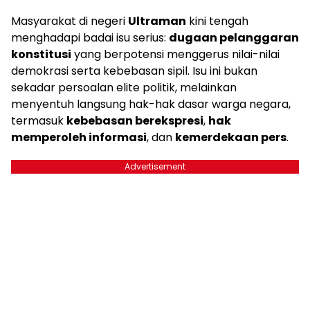
Masyarakat di negeri
Ultraman
kini tengah
menghadapi badai isu serius:
dugaan pelanggaran
konstitusi
yang berpotensi menggerus nilai-nilai
demokrasi serta kebebasan sipil. Isu ini bukan
sekadar persoalan elite politik, melainkan
menyentuh langsung hak-hak dasar warga negara,
termasuk
kebebasan berekspresi
,
hak
memperoleh informasi
, dan
kemerdekaan pers
.
Advertisement