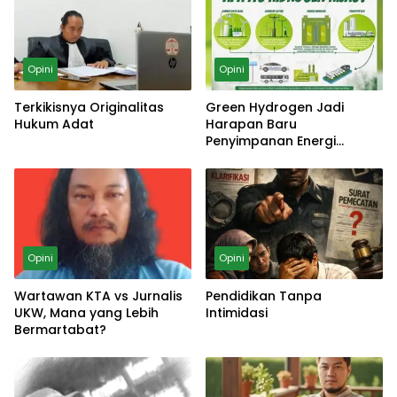
Opini
Opini
Terkikisnya Originalitas
Green Hydrogen Jadi
Hukum Adat
Harapan Baru
Penyimpanan Energi
Terbarukan Indonesia
Opini
Opini
Wartawan KTA vs Jurnalis
Pendidikan Tanpa
UKW, Mana yang Lebih
Intimidasi
Bermartabat?