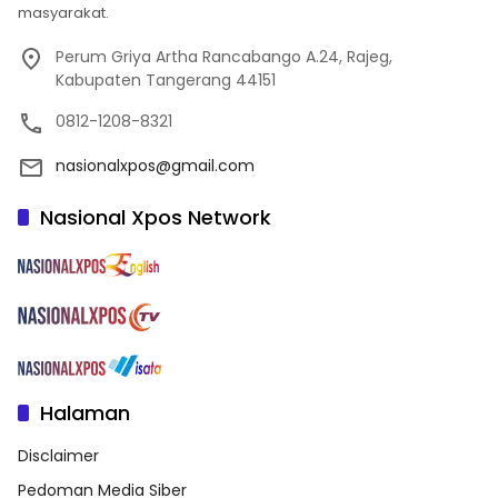
masyarakat.
Perum Griya Artha Rancabango A.24, Rajeg,
Kabupaten Tangerang 44151
0812-1208-8321
nasionalxpos@gmail.com
Nasional Xpos Network
Halaman
Disclaimer
Pedoman Media Siber