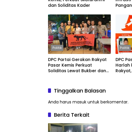
dan Soliditas Kader
Pangan
Tebo 2
Politik
Politik
DPC Partai Gerakan Rakyat
DPC Pa
Pasar Kemis Perkuat
Harlah 
Soliditas Lewat Bukber dan
Rakyat,
Konsolidasi
2029
Tinggalkan Balasan
Anda harus
masuk
untuk berkomentar.
Berita Terkait