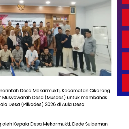
emerintah Desa Mekarmukti, Kecamatan Cikarang
ar Musyawarah Desa (Musdes) untuk membahas
la Desa (Pilkades) 2026 di Aula Desa
g oleh Kepala Desa Mekarmukti, Dede Sulaeman,