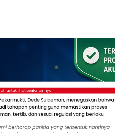
ah untuk lihat berita lainnya.
Mekarmukti, Dede Sulaeman, menegaskan bahwa
adi tahapan penting guna memastikan proses
man, tertib, dan sesuai regulasi yang berlaku.
ami berharap panitia yang terbentuk nantinya