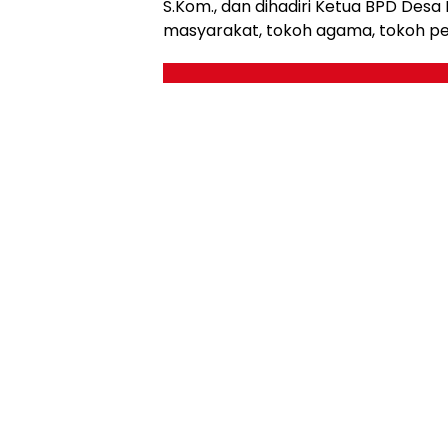
S.Kom., dan dihadiri Ketua BPD Des
masyarakat, tokoh agama, tokoh pem