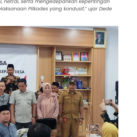
l, netral, serta mengedepankan kepentingan
aksanaan Pilkades yang kondusif,” ujar Dede