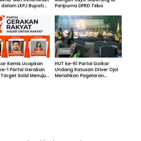
 dalam LKPJ Bupati
Paripurna DPRD Tebo
025
Politik
sar Kemis Ucapkan
HUT ke-61 Partai Golkar
ke-1 Partai Gerakan
Undang Ratusan Driver Ojol
 Target Solid Menuju
Meriahkan Pagelaran
Wayang Kulit