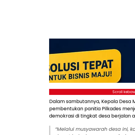
Scroll kebaw
Dalam sambutannya, Kepala Desa 
pembentukan panitia Pilkades menj
demokrasi di tingkat desa berjalan a
“Melalui musyawarah desa ini, k