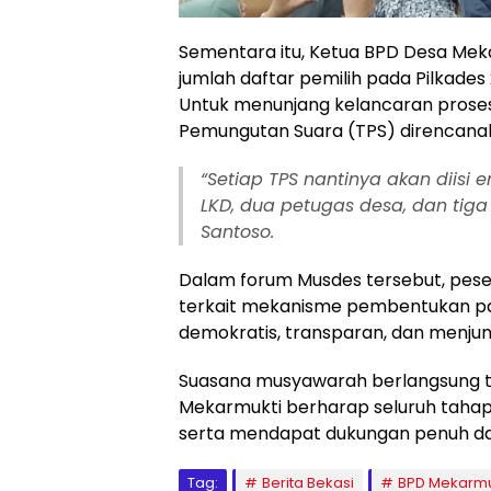
Sementara itu, Ketua BPD Desa Mek
jumlah daftar pemilih pada Pilkades 
Untuk menunjang kelancaran prose
Pemungutan Suara (TPS) direncanaka
“Setiap TPS nantinya akan diisi 
LKD, dua petugas desa, dan tiga
Santoso.
Dalam forum Musdes tersebut, pes
terkait mekanisme pembentukan pan
demokratis, transparan, dan menjun
Suasana musyawarah berlangsung t
Mekarmukti berharap seluruh tahap
serta mendapat dukungan penuh dar
Tag:
Berita Bekasi
BPD Mekarmu