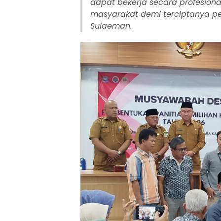
dapat bekerja secara profesiona
masyarakat demi terciptanya pel
Sulaeman.