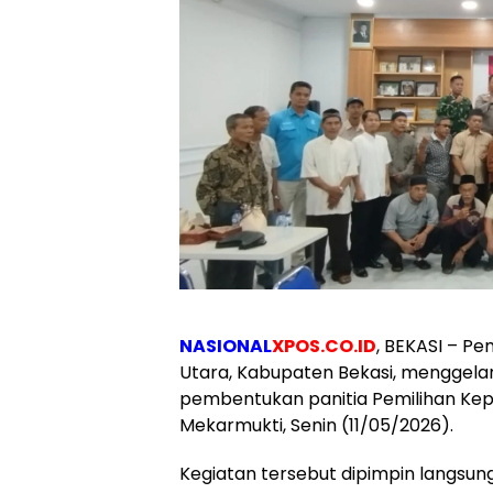
NASIONAL
XPOS.CO.ID
, BEKASI – P
Utara, Kabupaten Bekasi, menggel
pembentukan panitia Pemilihan Kepa
Mekarmukti, Senin (11/05/2026).
Kegiatan tersebut dipimpin langsun