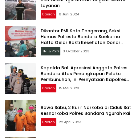
Layanan
Daerah
6 Juni 2024
Dikantor PMI Kota Tangerang, Seksi
Humas Polresta Bandara Soekarno
Hatta Gelar Bakti Kesehatan Donor
Darah
TNI & Polri
3 Oktober 2023
Kapolda Bali Apresiasi Anggota Polres
Bandara Atas Penangkapan Pelaku
Pembunuhan, Ini Pernyataan Kapolres
Bandara
Daerah
15 Mei 2023
Bawa Sabu, 2 Kurir Narkoba di Ciduk Sat
Resnarkoba Polres Bandara Ngurah Rai
Daerah
22 April 2023