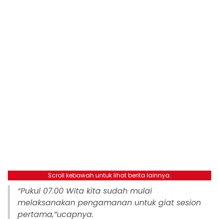
Scroll kebawah untuk lihat berita lainnya.
“Pukul 07.00 Wita kita sudah mulai
melaksanakan pengamanan untuk giat sesion
pertama,”ucapnya.