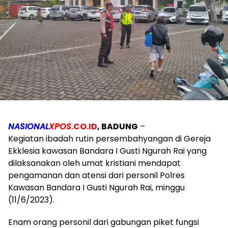
NASIONAL
XPOS
.CO.ID
, BADUNG
–
Kegiatan ibadah rutin persembahyangan di Gereja
Ekklesia kawasan Bandara I Gusti Ngurah Rai yang
dilaksanakan oleh umat kristiani mendapat
pengamanan dan atensi dari personil Polres
Kawasan Bandara I Gusti Ngurah Rai, minggu
(11/6/2023).
Enam orang personil dari gabungan piket fungsi