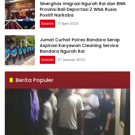
Sinergitas Imigrasi Ngurah Rai dan BNN
Provinsi Bali Deportasi 2 WNA Rusia
Positif Narkoba
Daerah
17 April 2023
Jumat Curhat Polres Bandara Serap
Aspirasi Karyawan Cleaning Service
Bandara Ngurah Rai
Daerah
27 Januari 2023
Berita Populer