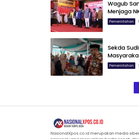
Wagub Sani
Menjaga NK
Pemerintahan
Sekda Sud
Masyaraka
Pemerintahan
NasionalXpos.co.id merupakan media sibe