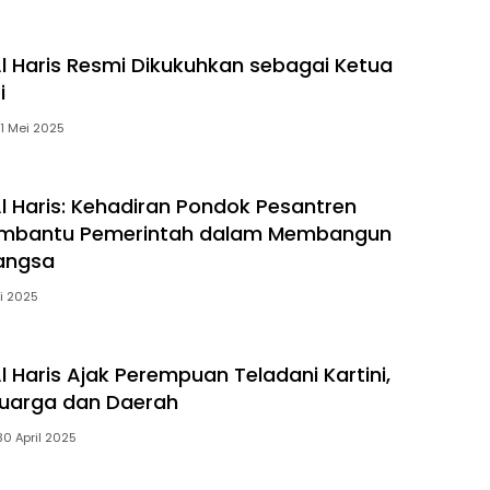
l Haris Resmi Dikukuhkan sebagai Ketua
i
11 Mei 2025
l Haris: Kehadiran Pondok Pesantren
mbantu Pemerintah dalam Membangun
angsa
i 2025
 Haris Ajak Perempuan Teladani Kartini,
luarga dan Daerah
30 April 2025