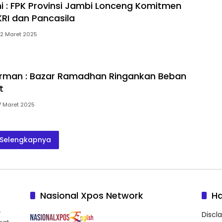
 : FPK Provinsi Jambi Lonceng Komitmen
RI dan Pancasila
12 Maret 2025
irman : Bazar Ramadhan Ringankan Beban
t
7 Maret 2025
Selengkapnya
Nasional Xpos Network
H
r
Discl