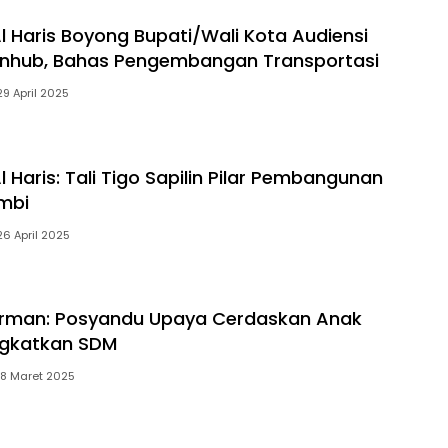
l Haris Boyong Bupati/Wali Kota Audiensi
nhub, Bahas Pengembangan Transportasi
29 April 2025
 Haris: Tali Tigo Sapilin Pilar Pembangunan
ambi
26 April 2025
irman: Posyandu Upaya Cerdaskan Anak
ngkatkan SDM
18 Maret 2025