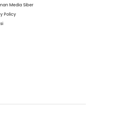
an Media Siber
y Policy
si