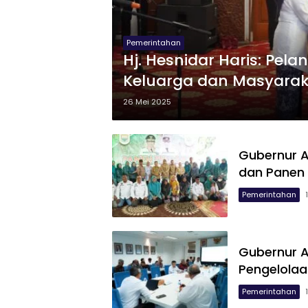
Pemerintahan
Hj. Hesnidar Haris: Pe
Keluarga dan Masyarak
26 Mei 2025
Gubernur A
dan Panen 
Pemerintahan
Gubernur A
Pengelolaa
Pemerintahan