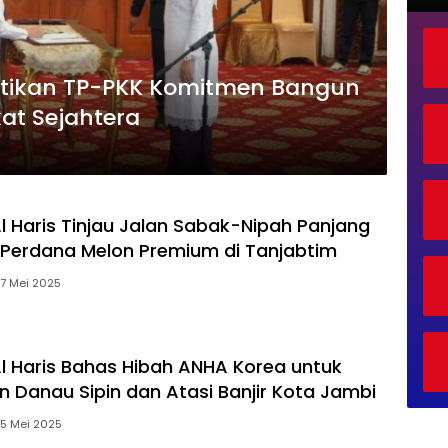
lantikan TP-PKK Komitmen Bangun
at Sejahtera
l Haris Tinjau Jalan Sabak-Nipah Panjang
Perdana Melon Premium di Tanjabtim
17 Mei 2025
l Haris Bahas Hibah ANHA Korea untuk
n Danau Sipin dan Atasi Banjir Kota Jambi
15 Mei 2025