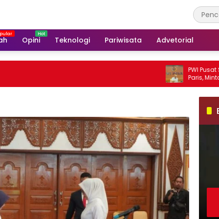
ah
Opini
Teknologi
Pariwisata
Advetorial
PWI Pusat Sesalkan
Paris, Minta Hormat