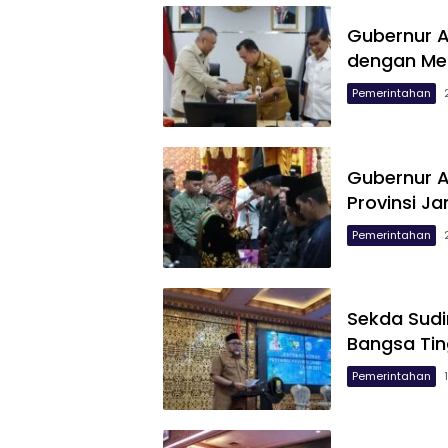
Gubernur A
dengan Me
Pemerintahan
Gubernur Al
Provinsi J
Pemerintahan
Sekda Sud
Bangsa Ti
Pemerintahan