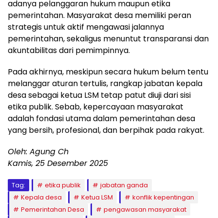
adanya pelanggaran hukum maupun etika
pemerintahan. Masyarakat desa memiliki peran
strategis untuk aktif mengawasi jalannya
pemerintahan, sekaligus menuntut transparansi dan
akuntabilitas dari pemimpinnya.
Pada akhirnya, meskipun secara hukum belum tentu
melanggar aturan tertulis, rangkap jabatan kepala
desa sebagai ketua LSM tetap patut diuji dari sisi
etika publik. Sebab, kepercayaan masyarakat
adalah fondasi utama dalam pemerintahan desa
yang bersih, profesional, dan berpihak pada rakyat.
Oleh: Agung Ch
Kamis, 25 Desember 2025
Tag:
etika publik
jabatan ganda
Kepala desa
Ketua LSM
konflik kepentingan
Pemerintahan Desa
pengawasan masyarakat