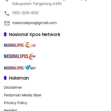
Kabupaten Tangerang 44151
0812-1208-8321
nasionalxpos@gmail.com
Nasional Xpos Network
Halaman
Disclaimer
Pedoman Media Siber
Privacy Policy
Redaksi