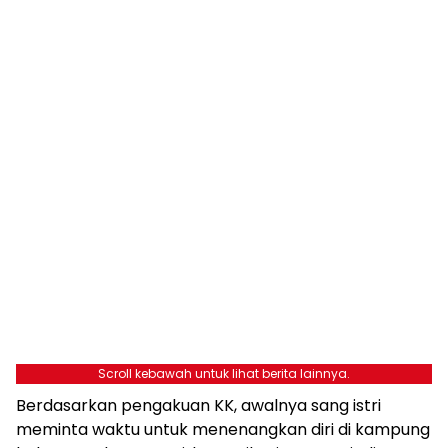
Scroll kebawah untuk lihat berita lainnya.
Berdasarkan pengakuan KK, awalnya sang istri
meminta waktu untuk menenangkan diri di kampung