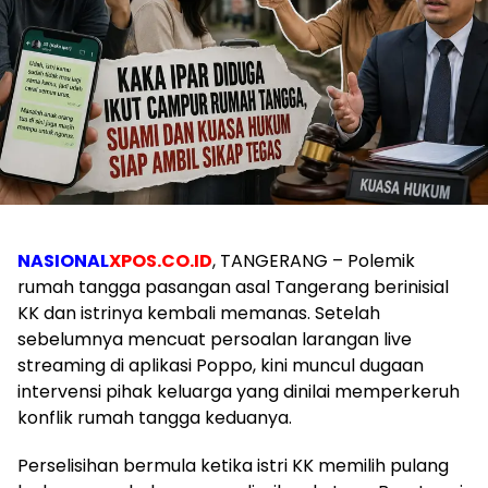
NASIONAL
XPOS.CO.ID
, TANGERANG – Polemik
rumah tangga pasangan asal Tangerang berinisial
KK dan istrinya kembali memanas. Setelah
sebelumnya mencuat persoalan larangan live
streaming di aplikasi Poppo, kini muncul dugaan
intervensi pihak keluarga yang dinilai memperkeruh
konflik rumah tangga keduanya.
Perselisihan bermula ketika istri KK memilih pulang