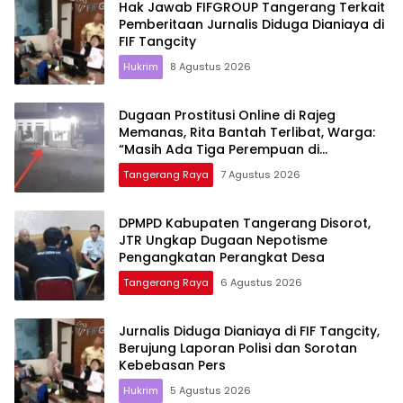
Hak Jawab FIFGROUP Tangerang Terkait
Pemberitaan Jurnalis Diduga Dianiaya di
FIF Tangcity
Hukrim
8 Agustus 2026
Dugaan Prostitusi Online di Rajeg
Memanas, Rita Bantah Terlibat, Warga:
“Masih Ada Tiga Perempuan di
Kontrakan Itu”
Tangerang Raya
7 Agustus 2026
DPMPD Kabupaten Tangerang Disorot,
JTR Ungkap Dugaan Nepotisme
Pengangkatan Perangkat Desa
Tangerang Raya
6 Agustus 2026
Jurnalis Diduga Dianiaya di FIF Tangcity,
Berujung Laporan Polisi dan Sorotan
Kebebasan Pers
Hukrim
5 Agustus 2026