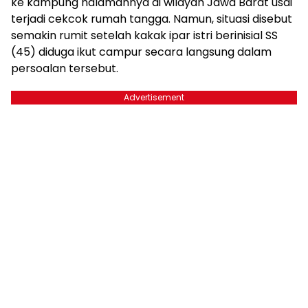
ke kampung halamannya di wilayah Jawa Barat usai
terjadi cekcok rumah tangga. Namun, situasi disebut
semakin rumit setelah kakak ipar istri berinisial SS
(45) diduga ikut campur secara langsung dalam
persoalan tersebut.
Advertisement