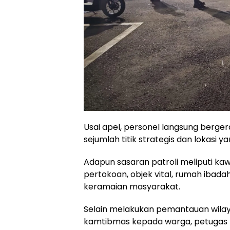
Usai apel, personel langsung berge
sejumlah titik strategis dan lokasi ya
Adapun sasaran patroli meliputi k
pertokoan, objek vital, rumah ibada
keramaian masyarakat.
Selain melakukan pemantauan wila
kamtibmas kepada warga, petugas 