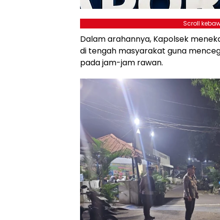
Scroll kebaw
Dalam arahannya, Kapolsek meneka
di tengah masyarakat guna menceg
pada jam-jam rawan.