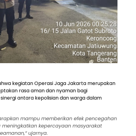
hwa kegiatan Operasi Jaga Jakarta merupakan
iptakan rasa aman dan nyaman bagi
inergi antara kepolisian dan warga dalam
diharapkan mampu memberikan efek pencegahan
ta meningkatkan kepercayaan masyarakat
eamanan,” ujarnya.