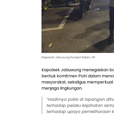
Kapolsek Jatiuwung Kompol Rabiin, SH
Kapolsek Jatiuwung menegaskan ba
bentuk komitmen Polri dalam menc
masyarakat, sekaligus memperkuat s
menjaga lingkungan.
“Hadirnya polisi di lapangan 
terhadap pelaku kejahatan ser
terhadap upaya pemeliharaan k