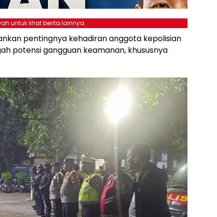
ah untuk lihat berita lainnya.
nkan pentingnya kehadiran anggota kepolisian
ah potensi gangguan keamanan, khususnya