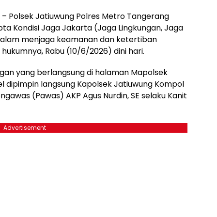
– Polsek Jatiuwung Polres Metro Tangerang
ta Kondisi Jaga Jakarta (Jaga Lingkungan, Jaga
 dalam menjaga keamanan dan ketertiban
hukumnya, Rabu (10/6/2026) dini hari.
ngan yang berlangsung di halaman Mapolsek
el dipimpin langsung Kapolsek Jatiuwung Kompol
engawas (Pawas) AKP Agus Nurdin, SE selaku Kanit
Advertisement