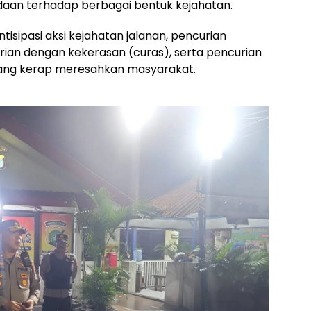
aan terhadap berbagai bentuk kejahatan.
tisipasi aksi kejahatan jalanan, pencurian
ian dengan kekerasan (curas), serta pencurian
ang kerap meresahkan masyarakat.