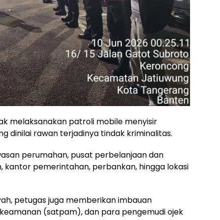
rak melaksanakan patroli mobile menyisir
ng dinilai rawan terjadinya tindak kriminalitas.
awasan perumahan, pusat perbelanjaan dan
h, kantor pemerintahan, perbankan, hingga lokasi
yah, petugas juga memberikan imbauan
keamanan (satpam), dan para pengemudi ojek