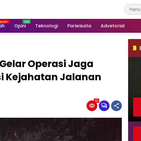
ah
Opini
Teknologi
Pariwisata
Advetorial
Gelar Operasi Jaga
si Kejahatan Jalanan
62