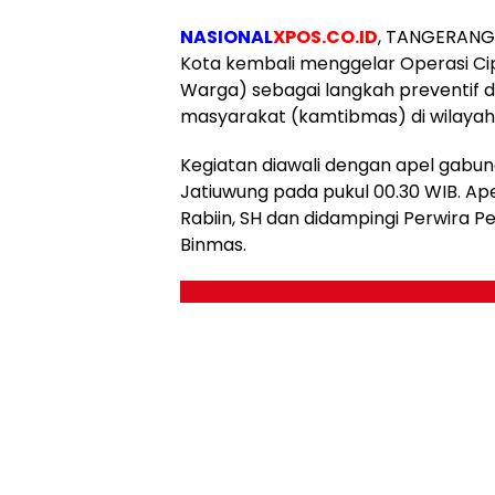
NASIONAL
XPOS.CO.ID
, TANGERANG 
Kota kembali menggelar Operasi Cip
Warga) sebagai langkah preventif
masyarakat (kamtibmas) di wilayah 
Kegiatan diawali dengan apel gabu
Jatiuwung pada pukul 00.30 WIB. Ap
Rabiin, SH dan didampingi Perwira P
Binmas.