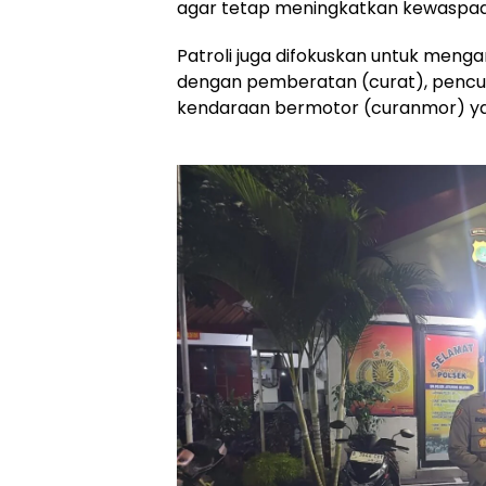
agar tetap meningkatkan kewaspad
Patroli juga difokuskan untuk mengan
dengan pemberatan (curat), pencur
kendaraan bermotor (curanmor) y