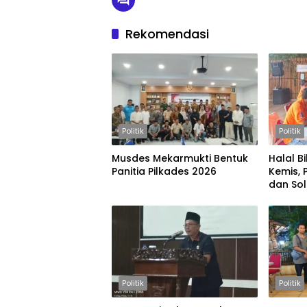
Rekomendasi
Politik
Politik
Musdes Mekarmukti Bentuk
Halal B
Panitia Pilkades 2026
Kemis, 
dan Sol
Politik
Politik