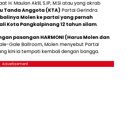
t H. Maulan Aklil, S.IP, M.Si atau yang akrab
tu Tanda Anggota (KTA)
Partai Gerindra.
balinya Molen ke partai yang pernah
i Kota Pangkalpinang 12 tahun silam
.
ngan pasangan HARMONI (Harus Molen dan
Gale-Gale Ballroom, Molen menyebut Partai
ng kini ia tempati kembali dengan bangga.
Advertisement