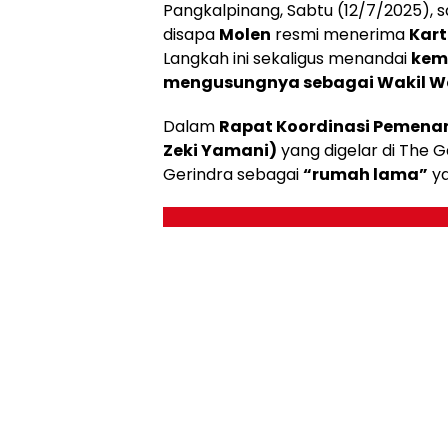
Pangkalpinang, Sabtu (12/7/2025), saa
disapa
Molen
resmi menerima
Kar
Langkah ini sekaligus menandai
kem
mengusungnya sebagai Wakil Wal
Dalam
Rapat Koordinasi Pemena
Zeki Yamani)
yang digelar di The 
Gerindra sebagai
“rumah lama”
ya