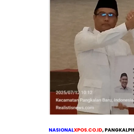
NASIONAL
XPOS.CO.ID
, PANGKALP