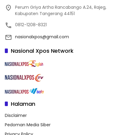
Perum Griya Artha Rancabango A.24, Rajeg,
Kabupaten Tangerang 44151
0812-1208-8321
nasionalxpos@gmail.com
Nasional Xpos Network
Halaman
Disclaimer
Pedoman Media Siber
Privacy Policy