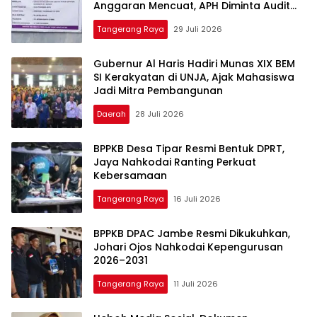
Anggaran Mencuat, APH Diminta Audit
Total
Tangerang Raya
29 Juli 2026
Gubernur Al Haris Hadiri Munas XIX BEM
SI Kerakyatan di UNJA, Ajak Mahasiswa
Jadi Mitra Pembangunan
Daerah
28 Juli 2026
BPPKB Desa Tipar Resmi Bentuk DPRT,
Jaya Nahkodai Ranting Perkuat
Kebersamaan
Tangerang Raya
16 Juli 2026
BPPKB DPAC Jambe Resmi Dikukuhkan,
Johari Ojos Nahkodai Kepengurusan
2026–2031
Tangerang Raya
11 Juli 2026