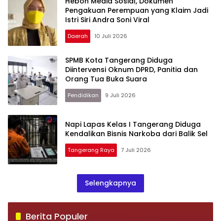
Heboh Media Sosial, Dokumen
Pengakuan Perempuan yang Klaim Jadi
Istri Siri Andra Soni Viral
Daerah
10 Juli 2026
SPMB Kota Tangerang Diduga
Diintervensi Oknum DPRD, Panitia dan
Orang Tua Buka Suara
Pendidikan
9 Juli 2026
Napi Lapas Kelas I Tangerang Diduga
Kendalikan Bisnis Narkoba dari Balik Sel
Tangerang Raya
7 Juli 2026
Selengkapnya
Berita Populer