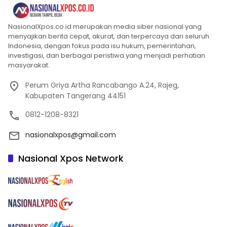
NasionalXpos.co.id merupakan media siber nasional yang
menyajikan berita cepat, akurat, dan terpercaya dari seluruh
Indonesia, dengan fokus pada isu hukum, pemerintahan,
investigasi, dan berbagai peristiwa yang menjadi perhatian
masyarakat.
Perum Griya Artha Rancabango A.24, Rajeg,
Kabupaten Tangerang 44151
0812-1208-8321
nasionalxpos@gmail.com
Nasional Xpos Network