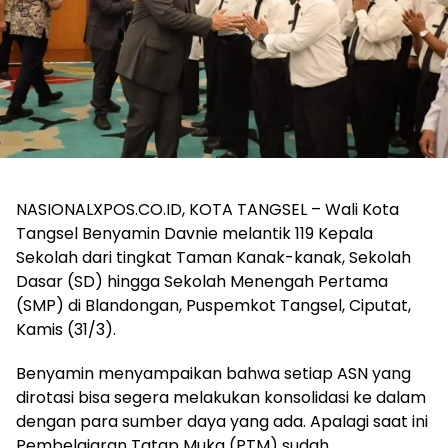
NASIONALXPOS.CO.ID, KOTA TANGSEL – Wali Kota
Tangsel Benyamin Davnie melantik 119 Kepala
Sekolah dari tingkat Taman Kanak-kanak, Sekolah
Dasar (SD) hingga Sekolah Menengah Pertama
(SMP) di Blandongan, Puspemkot Tangsel, Ciputat,
Kamis (31/3).
Benyamin menyampaikan bahwa setiap ASN yang
dirotasi bisa segera melakukan konsolidasi ke dalam
dengan para sumber daya yang ada. Apalagi saat ini
Pembelajaran Tatap Muka (PTM) sudah