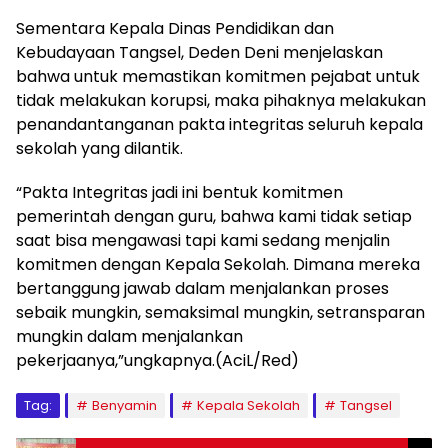
Sementara Kepala Dinas Pendidikan dan
Kebudayaan Tangsel, Deden Deni menjelaskan
bahwa untuk memastikan komitmen pejabat untuk
tidak melakukan korupsi, maka pihaknya melakukan
penandantanganan pakta integritas seluruh kepala
sekolah yang dilantik.
“Pakta Integritas jadi ini bentuk komitmen
pemerintah dengan guru, bahwa kami tidak setiap
saat bisa mengawasi tapi kami sedang menjalin
komitmen dengan Kepala Sekolah. Dimana mereka
bertanggung jawab dalam menjalankan proses
sebaik mungkin, semaksimal mungkin, setransparan
mungkin dalam menjalankan
pekerjaanya,”ungkapnya.(AciL/Red)
Tag:
Benyamin
Kepala Sekolah
Tangsel