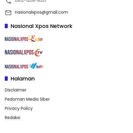
0812-1208-8321
nasionalxpos@gmail.com
Nasional Xpos Network
Halaman
Disclaimer
Pedoman Media Siber
Privacy Policy
Redaksi