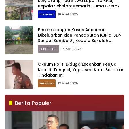
KJP, Orang Tua Siswa Lapor ke KPAI,
Kepala Sekolah: Kemarin Cuma Gretak
Nasional
18 April 2025
Perkembangan Kasus Ancaman
Dikeluarkan dan Pencabutan KJP di SDN
Sungai Bambu 01, Kepala Sekolah
Angkat Bicara
Pendidikan
16 April 2025
Oknum Polisi Diduga Lecehkan Penjual
Kopi di Tangsel, Kapolsek: Kami Sesalkan
Tindakan Ini
Peristiwa
12 April 2025
Berita Populer