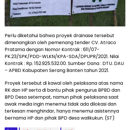
Perlu diketahui bahwa proyek drainase tersebut
dimenangkan oleh pemenang tender CV. Atraco
Pratama dengan Nomor Kontrak : 611/07-
PK.23/SPK/PDD-WLKN/KPA-SDA/DPUPR/2021. Nilai
Kontrak : Rp. 152.925.532.00. Sumber Dana : DTU. DAU
– APBD Kabupaten Serang Banten tahun 2021.
Proyek tersebut di kawal oleh pelaksana atas nama
RK dan HP serta di bantu pihak pengurus BPBD dan
BPD Desa setempat, namun pihak pelaksana saat
awak media ingin menemui tidak ada dilokasi dan
terkesan menghindar, hanya menemui asistennya
bernama HP dan pihak BPD desa walikukun. (ST)