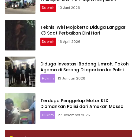
Daerah
10 Juni 2026
Teknisi WiFi Mojokerto Diduga Langgar
K3 Saat Perbaikan Dini Hari
Daerah
16 April 2026
Diduga Investasi Bodong Umroh, Tokoh
Agama di Serang Dilaporkan ke Polisi
Hukrim
13 Januari 2026
Terduga Penggelap Motor KLX
Diamankan Polisi dari Amukan Massa
Hukrim
27 Desember 2025