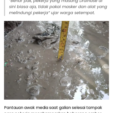
“Benar pak, pekerja yang masang Drainase di
sini biasa aja, tidak pakai masker dan alat yang
melindungi pekerja” ujar warga setempat.
Pantauan awak media saat galian selesai tampak