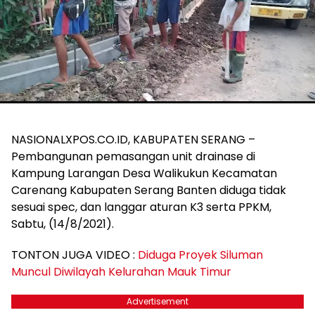
NASIONALXPOS.CO.ID, KABUPATEN SERANG –
Pembangunan pemasangan unit drainase di
Kampung Larangan Desa Walikukun Kecamatan
Carenang Kabupaten Serang Banten diduga tidak
sesuai spec, dan langgar aturan K3 serta PPKM,
Sabtu, (14/8/2021).
TONTON JUGA VIDEO :
Diduga Proyek Siluman
Muncul Diwilayah Kelurahan Mauk Timur
Advertisement