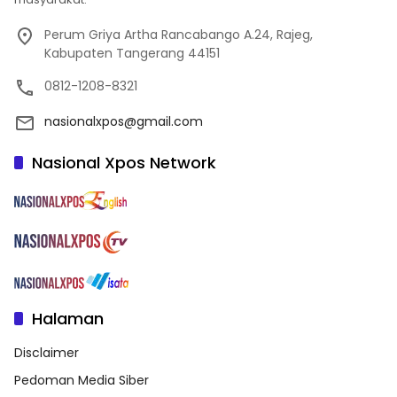
Perum Griya Artha Rancabango A.24, Rajeg,
Kabupaten Tangerang 44151
0812-1208-8321
nasionalxpos@gmail.com
Nasional Xpos Network
Halaman
Disclaimer
Pedoman Media Siber