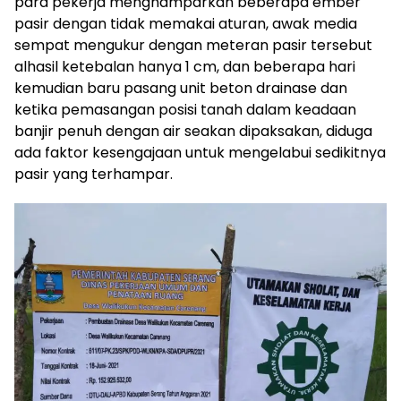
para pekerja menghamparkan beberapa ember
pasir dengan tidak memakai aturan, awak media
sempat mengukur dengan meteran pasir tersebut
alhasil ketebalan hanya 1 cm, dan beberapa hari
kemudian baru pasang unit beton drainase dan
ketika pemasangan posisi tanah dalam keadaan
banjir penuh dengan air seakan dipaksakan, diduga
ada faktor kesengajaan untuk mengelabui sedikitnya
pasir yang terhampar.