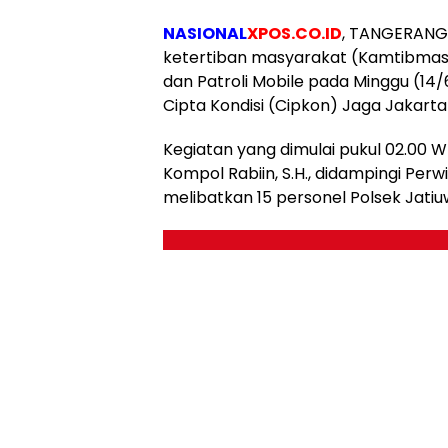
NASIONAL
XPOS.CO.ID
, TANGERANG
ketertiban masyarakat (Kamtibmas)
dan Patroli Mobile pada Minggu (14/6
Cipta Kondisi (Cipkon) Jaga Jakarta
Kegiatan yang dimulai pukul 02.00 W
Kompol Rabiin, S.H., didampingi Per
melibatkan 15 personel Polsek Jat