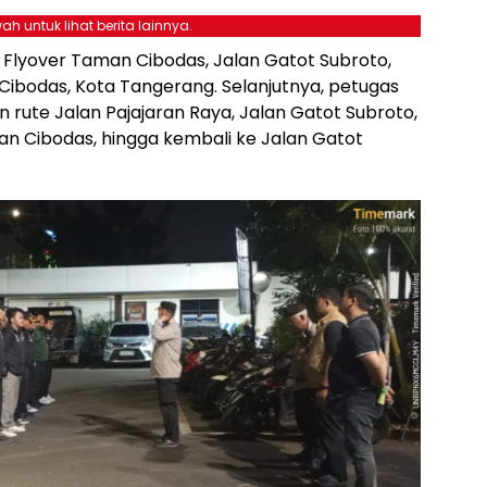
ah untuk lihat berita lainnya.
h Flyover Taman Cibodas, Jalan Gatot Subroto,
ibodas, Kota Tangerang. Selanjutnya, petugas
 rute Jalan Pajajaran Raya, Jalan Gatot Subroto,
an Cibodas, hingga kembali ke Jalan Gatot