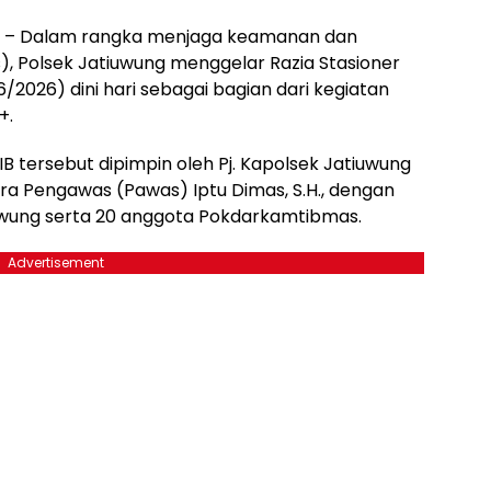
 – Dalam rangka menjaga keamanan dan
, Polsek Jatiuwung menggelar Razia Stasioner
/2026) dini hari sebagai bagian dari kegiatan
+.
IB tersebut dipimpin oleh Pj. Kapolsek Jatiuwung
wira Pengawas (Pawas) Iptu Dimas, S.H., dengan
iuwung serta 20 anggota Pokdarkamtibmas.
Advertisement