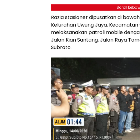
Scroll kebaw
Razia stasioner dipusatkan di bawa
Kelurahan Uwung Jaya, Kecamatan C
melaksanakan patroli mobile dengan
Jalan Kian Santang, Jalan Raya Tam
Subroto.