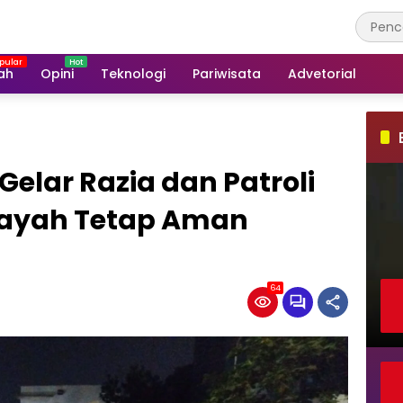
ah
Opini
Teknologi
Pariwisata
Advetorial
Gelar Razia dan Patroli
ilayah Tetap Aman
64