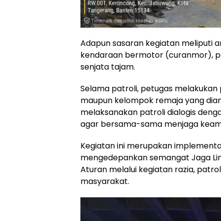
Adapun sasaran kegiatan meliputi an
kendaraan bermotor (curanmor), p
senjata tajam.
Selama patroli, petugas melakukan
maupun kelompok remaja yang diangg
melaksanakan patroli dialogis de
agar bersama-sama menjaga keama
Kegiatan ini merupakan implementa
mengedepankan semangat Jaga Lin
Aturan melalui kegiatan razia, patro
masyarakat.