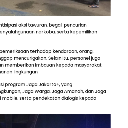
tisipasi aksi tawuran, begal, pencurian
enyalahgunaan narkoba, serta kepemilikan
 pemeriksaan terhadap kendaraan, orang,
ap mencurigakan. Selain itu, personel juga
ngan memberikan imbauan kepada masyarakat
nan lingkungan.
si program Jaga Jakarta+, yang
gkungan, Jaga Warga, Jaga Amanah, dan Jaga
li mobile, serta pendekatan dialogis kepada