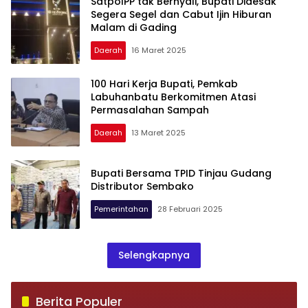
SatpolPP tak Bernyali, Bupati Didesak
Segera Segel dan Cabut Ijin Hiburan
Malam di Gading
Daerah
16 Maret 2025
100 Hari Kerja Bupati, Pemkab
Labuhanbatu Berkomitmen Atasi
Permasalahan Sampah
Daerah
13 Maret 2025
Bupati Bersama TPID Tinjau Gudang
Distributor Sembako
Pemerintahan
28 Februari 2025
Selengkapnya
Berita Populer