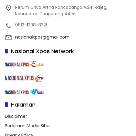
Perum Griya Artha Rancabango A.24, Rajeg,
Kabupaten Tangerang 44151
0812-1208-8321
nasionalxpos@gmail.com
Nasional Xpos Network
Halaman
Disclaimer
Pedoman Media Siber
Privacy Policy