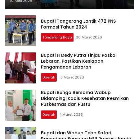
10 April 2026
Bupati Tangerang Lantik 472 PNS
Formasi Tahun 2024
Tangerang Raya
30 Maret 2026
Bupati H Dedy Putra Tinjau Posko
Lebaran, Pastikan Kesiapan
Pengamanan Lebaran
Daerah
18 Maret 2026
Bupati Bungo Bersama Wabup
Didampingi Kadis Kesehatan Resmikan
Puskesmas dan Pustu
Daerah
4 Maret 2026
Bupati dan Wabup Tebo Safari
Ramadhan Bersama MUI Provinsi Jambi