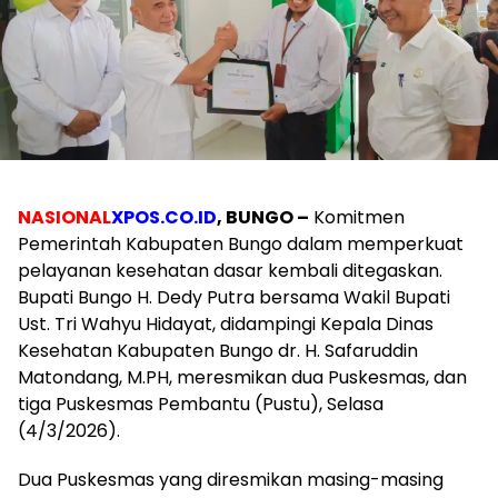
NASIONAL
XPOS.CO.ID
, BUNGO –
Komitmen
Pemerintah Kabupaten Bungo dalam memperkuat
pelayanan kesehatan dasar kembali ditegaskan.
Bupati Bungo H. Dedy Putra bersama Wakil Bupati
Ust. Tri Wahyu Hidayat, didampingi Kepala Dinas
Kesehatan Kabupaten Bungo dr. H. Safaruddin
Matondang, M.PH, meresmikan dua Puskesmas, dan
tiga Puskesmas Pembantu (Pustu), Selasa
(4/3/2026).
Dua Puskesmas yang diresmikan masing-masing