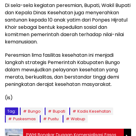
Di sela-sela kegiatan peresmian, Bupati, Wakil Bupati
dan Kepala Dinas Kesehatan juga menyerahkan
santunan kepada 10 anak yatim dari Ponpes Hijratul
Khoir sebagai bentuk kepedulian sosial dan
komitmen pemerintah daerah terhadap nilai-nilai
kemanusiaan.
Peresmian lima fasilitas kesehatan ini menjadi
langkah strategis Pemerintah Kabupaten Bungo
dalam mewujudkan pelayanan kesehatan yang
merata, berkualitas, dan berstandar tinggi demi
peningkatan derajat kesehatan masyarakat.
(is)
Tag:
Bungo
Bupati
Kadis Kesehatan
Puskesmas
Pustu
Wabup
PWHI Bongkar Dugaan Komersialisasi Fasos