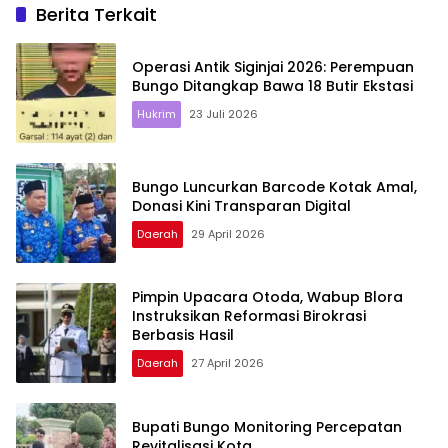
Berita Terkait
Operasi Antik Siginjai 2026: Perempuan
Bungo Ditangkap Bawa 18 Butir Ekstasi
Hukrim
23 Juli 2026
Bungo Luncurkan Barcode Kotak Amal,
Donasi Kini Transparan Digital
Daerah
29 April 2026
Pimpin Upacara Otoda, Wabup Blora
Instruksikan Reformasi Birokrasi
Berbasis Hasil
Daerah
27 April 2026
Bupati Bungo Monitoring Percepatan
Revitalisasi Kota