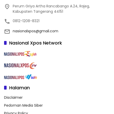
Perum Griya Artha Rancabango A.24, Rajeg,
Kabupaten Tangerang 44151
0812-1208-8321
nasionalxpos@gmail.com
Nasional Xpos Network
Halaman
Disclaimer
Pedoman Media Siber
Privacy Policy