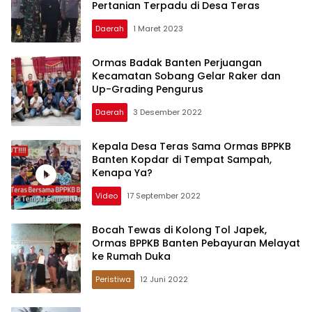
Pertanian Terpadu di Desa Teras
Daerah
1 Maret 2023
Ormas Badak Banten Perjuangan
Kecamatan Sobang Gelar Raker dan
Up-Grading Pengurus
Daerah
3 Desember 2022
Kepala Desa Teras Sama Ormas BPPKB
Banten Kopdar di Tempat Sampah,
Kenapa Ya?
Video
17 September 2022
Bocah Tewas di Kolong Tol Japek,
Ormas BPPKB Banten Pebayuran Melayat
ke Rumah Duka
Peristiwa
12 Juni 2022