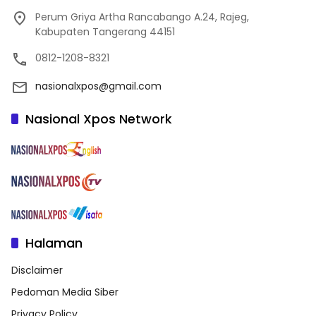
Perum Griya Artha Rancabango A.24, Rajeg,
Kabupaten Tangerang 44151
0812-1208-8321
nasionalxpos@gmail.com
Nasional Xpos Network
Halaman
Disclaimer
Pedoman Media Siber
Privacy Policy