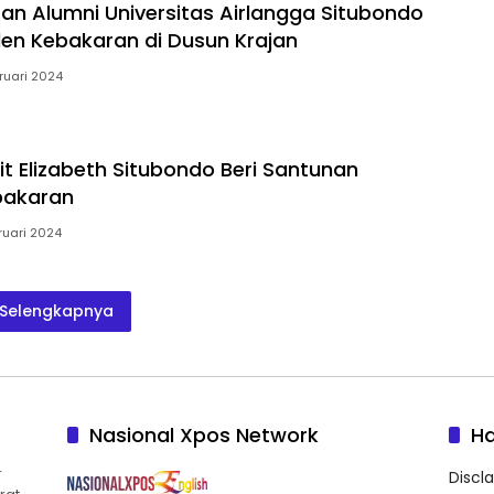
tan Alumni Universitas Airlangga Situbondo
den Kebakaran di Dusun Krajan
ruari 2024
t Elizabeth Situbondo Beri Santunan
bakaran
ruari 2024
Selengkapnya
Nasional Xpos Network
H
r
Discl