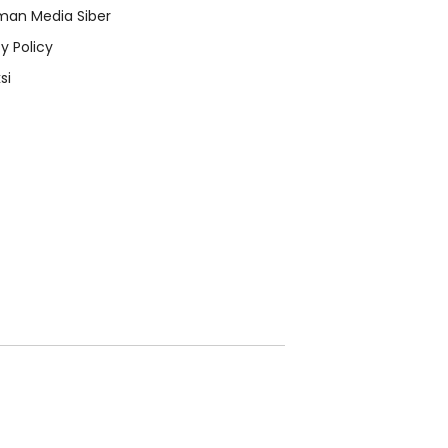
an Media Siber
y Policy
si