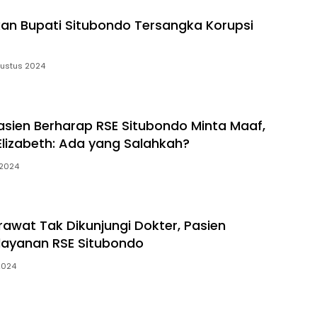
an Bupati Situbondo Tersangka Korupsi
ustus 2024
asien Berharap RSE Situbondo Minta Maaf,
lizabeth: Ada yang Salahkah?
 2024
rawat Tak Dikunjungi Dokter, Pasien
layanan RSE Situbondo
 2024