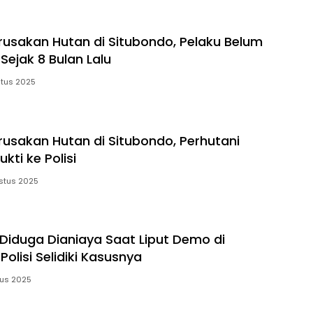
usakan Hutan di Situbondo, Pelaku Belum
Sejak 8 Bulan Lalu
stus 2025
usakan Hutan di Situbondo, Perhutani
kti ke Polisi
stus 2025
iduga Dianiaya Saat Liput Demo di
Polisi Selidiki Kasusnya
tus 2025