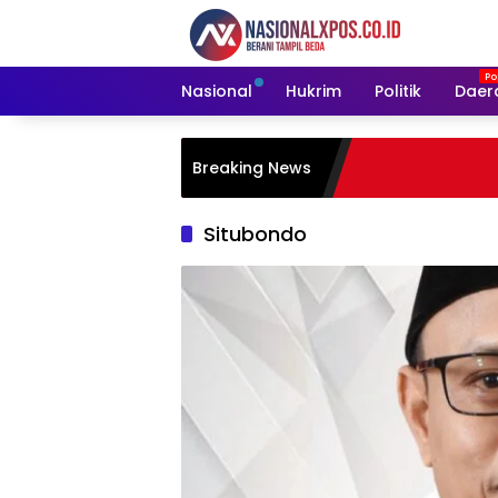
Langsung
ke
konten
Nasional
Hukrim
Politik
Daer
Breaking News
Situbondo