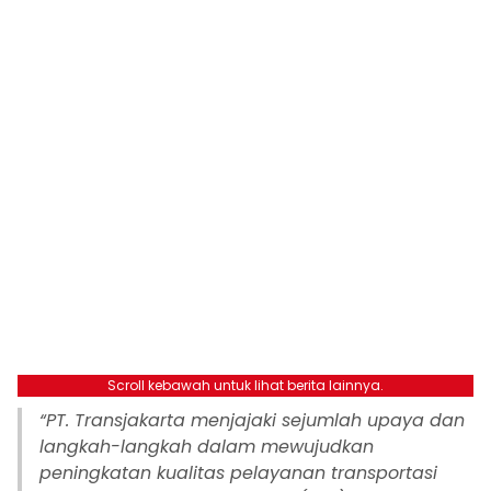
Scroll kebawah untuk lihat berita lainnya.
“PT. Transjakarta menjajaki sejumlah upaya dan
langkah-langkah dalam mewujudkan
peningkatan kualitas pelayanan transportasi