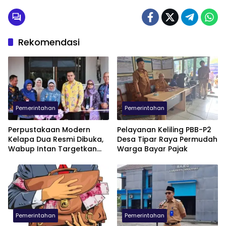
Rekomendasi
Pemerintahan
Pemerintahan
Perpustakaan Modern
Pelayanan Keliling PBB-P2
Kelapa Dua Resmi Dibuka,
Desa Tipar Raya Permudah
Wabup Intan Targetkan
Warga Bayar Pajak
Jadi Pusat Inovasi
Pemerintahan
Pemerintahan