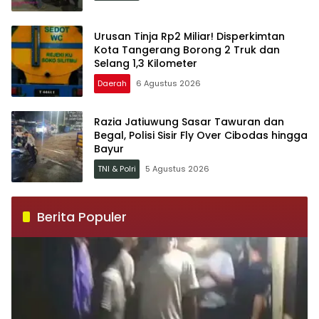
Urusan Tinja Rp2 Miliar! Disperkimtan
Kota Tangerang Borong 2 Truk dan
Selang 1,3 Kilometer
Daerah
6 Agustus 2026
Razia Jatiuwung Sasar Tawuran dan
Begal, Polisi Sisir Fly Over Cibodas hingga
Bayur
TNI & Polri
5 Agustus 2026
Berita Populer