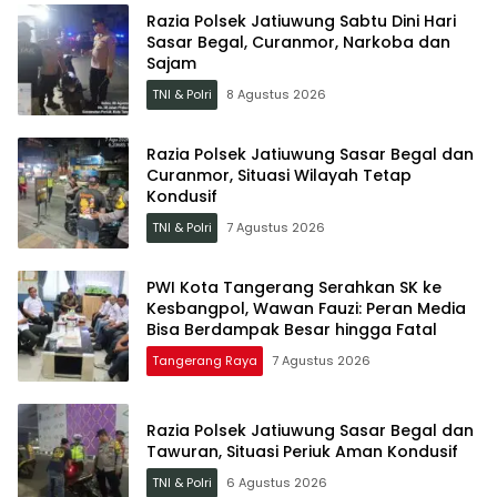
Razia Polsek Jatiuwung Sabtu Dini Hari
Sasar Begal, Curanmor, Narkoba dan
Sajam
TNI & Polri
8 Agustus 2026
Razia Polsek Jatiuwung Sasar Begal dan
Curanmor, Situasi Wilayah Tetap
Kondusif
TNI & Polri
7 Agustus 2026
PWI Kota Tangerang Serahkan SK ke
Kesbangpol, Wawan Fauzi: Peran Media
Bisa Berdampak Besar hingga Fatal
Tangerang Raya
7 Agustus 2026
Razia Polsek Jatiuwung Sasar Begal dan
Tawuran, Situasi Periuk Aman Kondusif
TNI & Polri
6 Agustus 2026