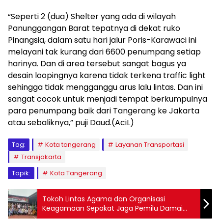
“Seperti 2 (dua) Shelter yang ada di wilayah
Panunggangan Barat tepatnya di dekat ruko
Pinangsia, dalam satu hari jalur Poris-Karawaci ini
melayani tak kurang dari 6600 penumpang setiap
harinya. Dan di area tersebut sangat bagus ya
desain loopingnya karena tidak terkena traffic light
sehingga tidak mengganggu arus lalu lintas. Dan ini
sangat cocok untuk menjadi tempat berkumpulnya
para penumpang baik dari Tangerang ke Jakarta
atau sebaliknya,” puji Daud.(AciL)
Tag:
Kota tangerang
Layanan Transportasi
Transjakarta
Topik:
Kota Tangerang
Tokoh Lintas Agama dan Organisasi
Keagamaan Sepakat Jaga Pemilu Damai
2024 di Kota Tangerang