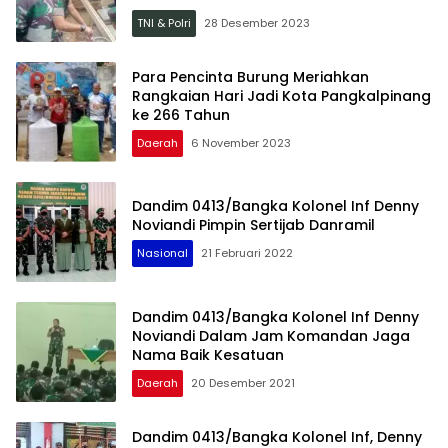
TNI & Polri
28 Desember 2023
Para Pencinta Burung Meriahkan
Rangkaian Hari Jadi Kota Pangkalpinang
ke 266 Tahun
Daerah
6 November 2023
Dandim 0413/Bangka Kolonel Inf Denny
Noviandi Pimpin Sertijab Danramil
Nasional
21 Februari 2022
Dandim 0413/Bangka Kolonel Inf Denny
Noviandi Dalam Jam Komandan Jaga
Nama Baik Kesatuan
Daerah
20 Desember 2021
Dandim 0413/Bangka Kolonel Inf, Denny