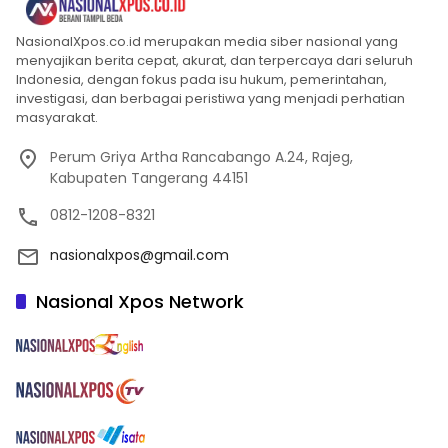
NasionalXpos.co.id merupakan media siber nasional yang
menyajikan berita cepat, akurat, dan terpercaya dari seluruh
Indonesia, dengan fokus pada isu hukum, pemerintahan,
investigasi, dan berbagai peristiwa yang menjadi perhatian
masyarakat.
Perum Griya Artha Rancabango A.24, Rajeg,
Kabupaten Tangerang 44151
0812-1208-8321
nasionalxpos@gmail.com
Nasional Xpos Network