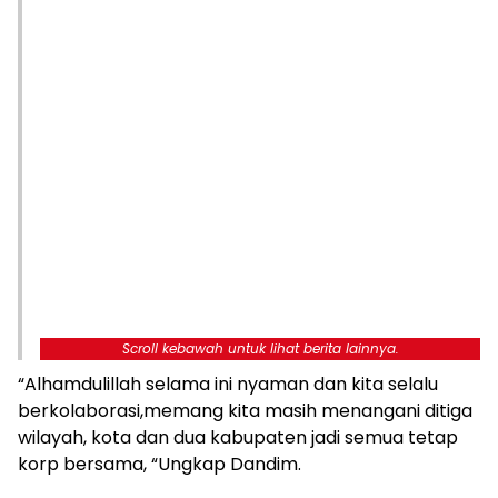
Scroll kebawah untuk lihat berita lainnya.
“Alhamdulillah selama ini nyaman dan kita selalu
berkolaborasi,memang kita masih menangani ditiga
wilayah, kota dan dua kabupaten jadi semua tetap
korp bersama, “Ungkap Dandim.