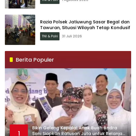
Razia Polsek Jatiuwung Sasar Begal dan
Tawuran, Situasi Wilayah Tetap Kondusif
TNI & Polri
31 Juli 2026
Berita Populer
Bikin Geleng Kepala! Anak Buah Andra
1
Soni Siapkan Ratusan Juta untuk Belanja