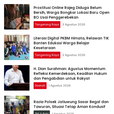
Prostitusi Online Rajeg Diduga Belum
Bersih, Warga Bongkar Lokasi Baru Open
BO Usai Penggerebekan
Tangerang Raya
3 Agustus 2026
Literasi Digital PKBM Himata, Relawan TIK
Banten Edukasi Warga Belajar
Kesetaraan
Tangerang Raya
2 Agustus 2026
H. Dian Surahman: Agustus Momentum
Refleksi Kemerdekaan, Keadilan Hukum
dan Pengabdian untuk Rakyat
Daerah
1 Agustus 2026
Razia Polsek Jatiuwung Sasar Begal dan
Tawuran, Situasi Tetap Aman Kondusif
TNI & Polri
1 Agustus 2026