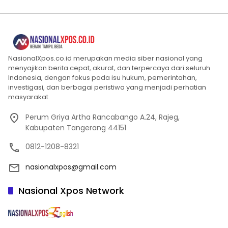
NasionalXpos.co.id merupakan media siber nasional yang
menyajikan berita cepat, akurat, dan terpercaya dari seluruh
Indonesia, dengan fokus pada isu hukum, pemerintahan,
investigasi, dan berbagai peristiwa yang menjadi perhatian
masyarakat.
Perum Griya Artha Rancabango A.24, Rajeg,
Kabupaten Tangerang 44151
0812-1208-8321
nasionalxpos@gmail.com
Nasional Xpos Network