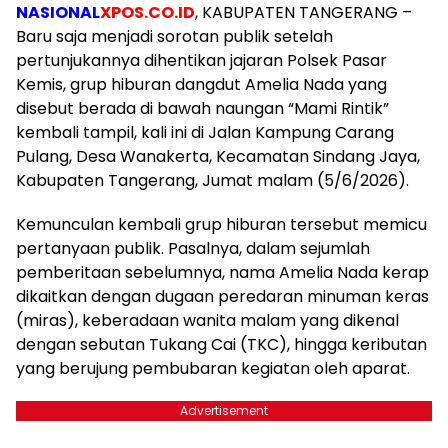
NASIONAL
XPOS.CO.ID
, KABUPATEN TANGERANG –
Baru saja menjadi sorotan publik setelah
pertunjukannya dihentikan jajaran Polsek Pasar
Kemis, grup hiburan dangdut Amelia Nada yang
disebut berada di bawah naungan “Mami Rintik”
kembali tampil, kali ini di Jalan Kampung Carang
Pulang, Desa Wanakerta, Kecamatan Sindang Jaya,
Kabupaten Tangerang, Jumat malam (5/6/2026).
Kemunculan kembali grup hiburan tersebut memicu
pertanyaan publik. Pasalnya, dalam sejumlah
pemberitaan sebelumnya, nama Amelia Nada kerap
dikaitkan dengan dugaan peredaran minuman keras
(miras), keberadaan wanita malam yang dikenal
dengan sebutan Tukang Cai (TKC), hingga keributan
yang berujung pembubaran kegiatan oleh aparat.
Advertisement