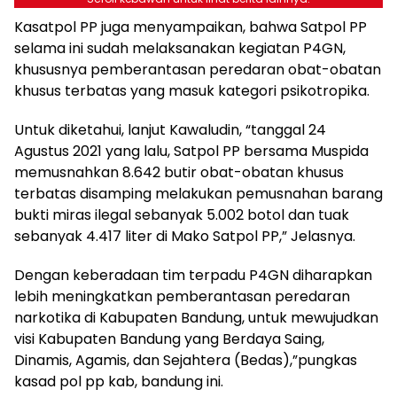
Kasatpol PP juga menyampaikan, bahwa Satpol PP
selama ini sudah melaksanakan kegiatan P4GN,
khususnya pemberantasan peredaran obat-obatan
khusus terbatas yang masuk kategori psikotropika.
Untuk diketahui, lanjut Kawaludin, “tanggal 24
Agustus 2021 yang lalu, Satpol PP bersama Muspida
memusnahkan 8.642 butir obat-obatan khusus
terbatas disamping melakukan pemusnahan barang
bukti miras ilegal sebanyak 5.002 botol dan tuak
sebanyak 4.417 liter di Mako Satpol PP,” Jelasnya.
Dengan keberadaan tim terpadu P4GN diharapkan
lebih meningkatkan pemberantasan peredaran
narkotika di Kabupaten Bandung, untuk mewujudkan
visi Kabupaten Bandung yang Berdaya Saing,
Dinamis, Agamis, dan Sejahtera (Bedas),”pungkas
kasad pol pp kab, bandung ini.