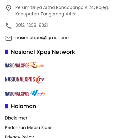
Perum Griya Artha Rancabango A.24, Rajeg,
Kabupaten Tangerang 44151
0812-1208-8321
nasionalxpos@gmail.com
Nasional Xpos Network
Halaman
Disclaimer
Pedoman Media Siber
Privacy Policy