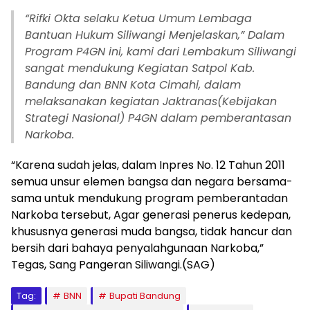
“Rifki Okta selaku Ketua Umum Lembaga
Bantuan Hukum Siliwangi Menjelaskan,” Dalam
Program P4GN ini, kami dari Lembakum Siliwangi
sangat mendukung Kegiatan Satpol Kab.
Bandung dan BNN Kota Cimahi, dalam
melaksanakan kegiatan Jaktranas(Kebijakan
Strategi Nasional) P4GN dalam pemberantasan
Narkoba.
“Karena sudah jelas, dalam Inpres No. 12 Tahun 2011
semua unsur elemen bangsa dan negara bersama-
sama untuk mendukung program pemberantadan
Narkoba tersebut, Agar generasi penerus kedepan,
khususnya generasi muda bangsa, tidak hancur dan
bersih dari bahaya penyalahgunaan Narkoba,”
Tegas, Sang Pangeran Siliwangi.(SAG)
Tag:
BNN
Bupati Bandung