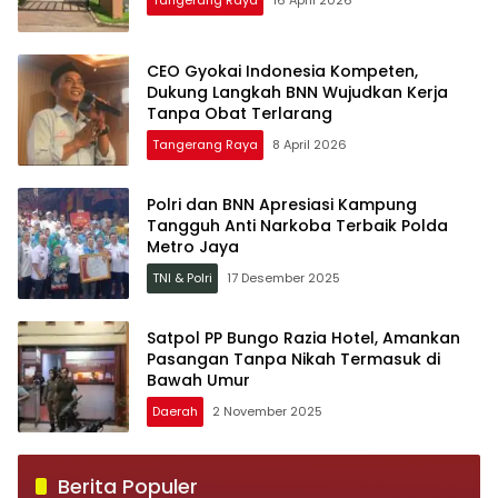
Tangerang Raya
16 April 2026
CEO Gyokai Indonesia Kompeten,
Dukung Langkah BNN Wujudkan Kerja
Tanpa Obat Terlarang
Tangerang Raya
8 April 2026
Polri dan BNN Apresiasi Kampung
Tangguh Anti Narkoba Terbaik Polda
Metro Jaya
TNI & Polri
17 Desember 2025
Satpol PP Bungo Razia Hotel, Amankan
Pasangan Tanpa Nikah Termasuk di
Bawah Umur
Daerah
2 November 2025
Berita Populer