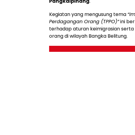
Pangkalpinang
.
Kegiatan yang mengusung tema
“I
Perdagangan Orang (TPPO)”
ini b
terhadap aturan keimigrasian sert
orang di wilayah Bangka Belitung.