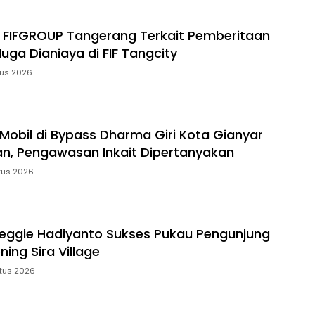
 FIFGROUP Tangerang Terkait Pemberitaan
duga Dianiaya di FIF Tangcity
tus 2026
 Mobil di Bypass Dharma Giri Kota Gianyar
an, Pengawasan Inkait Dipertanyakan
tus 2026
eggie Hadiyanto Sukses Pukau Pengunjung
ning Sira Village
stus 2026