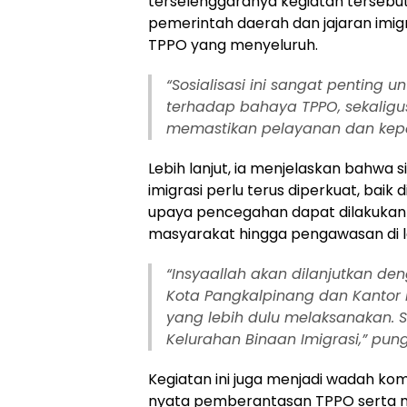
terselenggaranya kegiatan tersebut
pemerintah daerah dan jajaran im
TPPO yang menyeluruh.
“Sosialisasi ini sangat penting
terhadap bahaya TPPO, sekaligu
memastikan pelayanan dan kepas
Lebih lanjut, ia menjelaskan bahwa 
imigrasi perlu terus diperkuat, baik
upaya pencegahan dapat dilakukan
masyarakat hingga pengawasan di 
“Insyaallah akan dilanjutkan 
Kota Pangkalpinang dan Kantor
yang lebih dulu melaksanakan.
Kelurahan Binaan Imigrasi
,” pun
Kegiatan ini juga menjadi wadah ko
nyata pemberantasan TPPO serta m