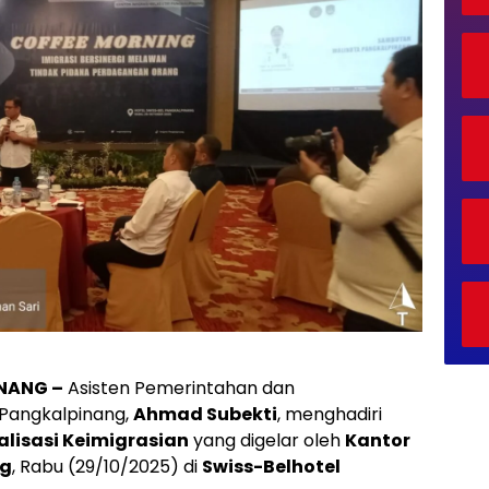
INANG –
Asisten Pemerintahan dan
 Pangkalpinang,
Ahmad Subekti
, menghadiri
alisasi Keimigrasian
yang digelar oleh
Kantor
ng
, Rabu (29/10/2025) di
Swiss-Belhotel