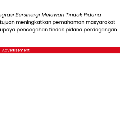
migrasi Bersinergi Melawan Tindak Pidana
ertujuan meningkatkan pemahaman masyarakat
a upaya pencegahan tindak pidana perdagangan
Advertisement