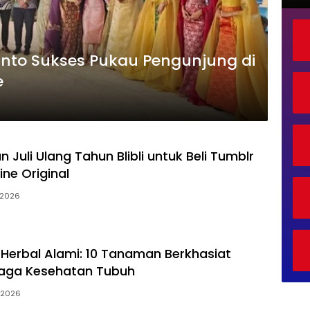
anto Sukses Pukau Pengunjung di
e
 Juli Ulang Tahun Blibli untuk Beli Tumblr
ine Original
i 2026
erbal Alami: 10 Tanaman Berkhasiat
jaga Kesehatan Tubuh
i 2026