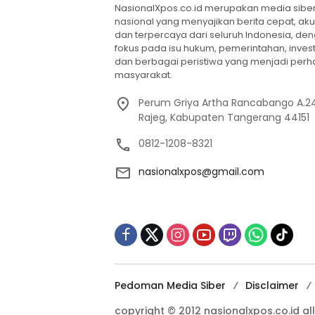
NasionalXpos.co.id merupakan media sibe
nasional yang menyajikan berita cepat, aku
dan terpercaya dari seluruh Indonesia, de
fokus pada isu hukum, pemerintahan, invest
dan berbagai peristiwa yang menjadi perh
masyarakat.
Perum Griya Artha Rancabango A.24
Rajeg, Kabupaten Tangerang 44151
0812-1208-8321
nasionalxpos@gmail.com
Pedoman Media Siber
Disclaimer
copyright © 2012 nasionalxpos.co.id all