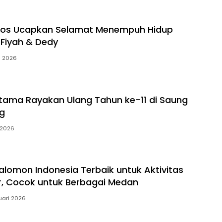
pos Ucapkan Selamat Menempuh Hidup
 Fiyah & Dedy
i 2026
atama Rayakan Ulang Tahun ke-11 di Saung
ng
 2026
alomon Indonesia Terbaik untuk Aktivitas
ar, Cocok untuk Berbagai Medan
uari 2026