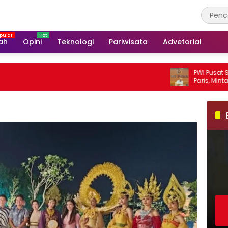
ah
Opini
Teknologi
Pariwisata
Advetorial
PWI Pusat Sesalkan P
Paris, Minta Hormati 