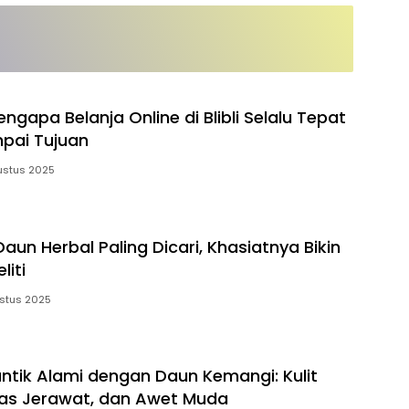
ngapa Belanja Online di Blibli Selalu Tepat
pai Tujuan
ustus 2025
aun Herbal Paling Dicari, Khasiatnya Bikin
liti
ustus 2025
ntik Alami dengan Daun Kemangi: Kulit
as Jerawat, dan Awet Muda