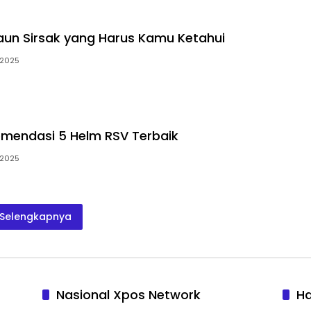
un Sirsak yang Harus Kamu Ketahui
i 2025
komendasi 5 Helm RSV Terbaik
i 2025
Selengkapnya
Nasional Xpos Network
H