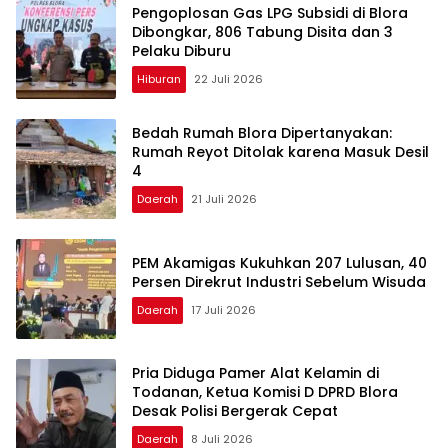
Pengoplosan Gas LPG Subsidi di Blora
Dibongkar, 806 Tabung Disita dan 3
Pelaku Diburu
Hiburan
22 Juli 2026
Bedah Rumah Blora Dipertanyakan:
Rumah Reyot Ditolak karena Masuk Desil
4
Daerah
21 Juli 2026
PEM Akamigas Kukuhkan 207 Lulusan, 40
Persen Direkrut Industri Sebelum Wisuda
Daerah
17 Juli 2026
Pria Diduga Pamer Alat Kelamin di
Todanan, Ketua Komisi D DPRD Blora
Desak Polisi Bergerak Cepat
Daerah
8 Juli 2026