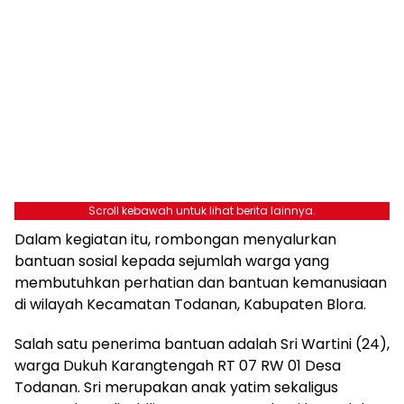
Scroll kebawah untuk lihat berita lainnya.
Dalam kegiatan itu, rombongan menyalurkan
bantuan sosial kepada sejumlah warga yang
membutuhkan perhatian dan bantuan kemanusiaan
di wilayah Kecamatan Todanan, Kabupaten Blora.
Salah satu penerima bantuan adalah Sri Wartini (24),
warga Dukuh Karangtengah RT 07 RW 01 Desa
Todanan. Sri merupakan anak yatim sekaligus