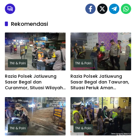
Rekomendasi
TNI & Polri
TNI & Polri
Razia Polsek Jatiuwung
Razia Polsek Jatiuwung
Sasar Begal dan
Sasar Begal dan Tawuran,
Curanmor, Situasi Wilayah
Situasi Periuk Aman
Tetap Kondusif
Kondusif
TNI & Polri
TNI & Polri