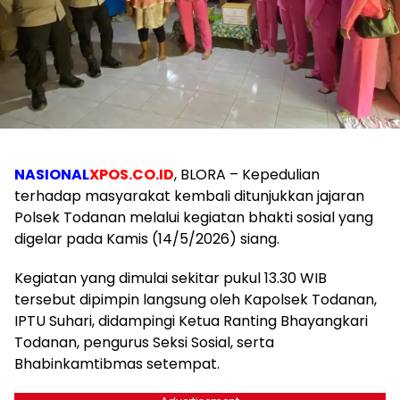
NASIONAL
XPOS.CO.ID
, BLORA – Kepedulian
terhadap masyarakat kembali ditunjukkan jajaran
Polsek Todanan melalui kegiatan bhakti sosial yang
digelar pada Kamis (14/5/2026) siang.
Kegiatan yang dimulai sekitar pukul 13.30 WIB
tersebut dipimpin langsung oleh Kapolsek Todanan,
IPTU Suhari, didampingi Ketua Ranting Bhayangkari
Todanan, pengurus Seksi Sosial, serta
Bhabinkamtibmas setempat.