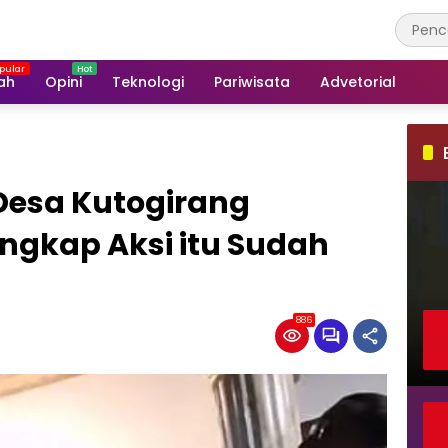
ah
Opini
Teknologi
Pariwisata
Advetorial
Desa Kutogirang
Ungkap Aksi itu Sudah
886