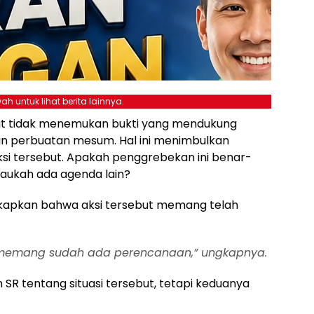
ah untuk lihat berita lainnya.
ut tidak menemukan bukti yang mendukung
n perbuatan mesum. Hal ini menimbulkan
aksi tersebut. Apakah penggrebekan ini benar-
aukah ada agenda lain?
ngkapkan bahwa aksi tersebut memang telah
 memang sudah ada perencanaan,” ungkapnya.
SR tentang situasi tersebut, tetapi keduanya