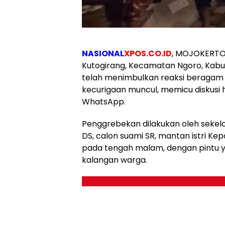
NASIONAL
XPOS.CO.ID
, MOJOKERTO 
Kutogirang, Kecamatan Ngoro, Kabu
telah menimbulkan reaksi beragam 
kecurigaan muncul, memicu diskusi 
WhatsApp.
Penggrebekan dilakukan oleh seke
DS, calon suami SR, mantan istri Ke
pada tengah malam, dengan pintu ya
kalangan warga.