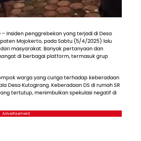
– Insiden penggrebekan yang terjadi di Desa
paten Mojokerto, pada Sabtu (5/4/2025) lalu
dari masyarakat. Banyak pertanyaan dan
hangat di berbagai platform, termasuk grup
lompok warga yang curiga terhadap keberadaan
pala Desa Kutogirang. Keberadaan DS di rumah SR
ng tertutup, menimbulkan spekulasi negatif di
Advertisement