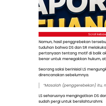
Scroll kebaw
Namun, hasil penggrebekan terseb
tuduhan bahwa DS dan SR melakuka
pertanyaan tentang motif di balik 
benar untuk menegakkan hukum, at
Seorang saksi berinisial LS mengu
direncanakan sebelumnya.
“Masalah (penggerebekan) itu,
LS seharusnya mengingatkan DS dan 
sudah pergi untuk bersilahturahmi.