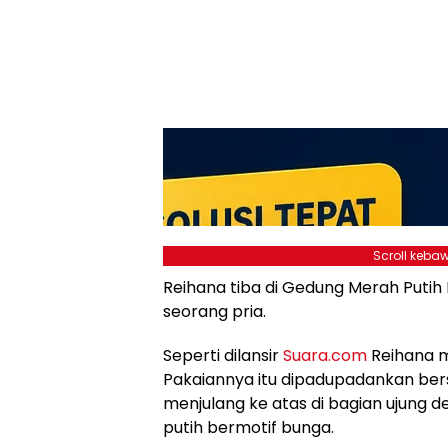
Scroll kebaw
Reihana tiba di Gedung Merah Putih 
seorang pria.
Seperti dilansir
Suara.com
Reihana m
Pakaiannya itu dipadupadankan ber
menjulang ke atas di bagian ujung d
putih bermotif bunga.