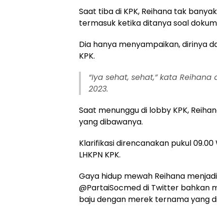
Saat tiba di KPK, Reihana tak ban
termasuk ketika ditanya soal dokume
Dia hanya menyampaikan, dirinya dal
KPK.
“Iya sehat, sehat,” kata Reihana
2023.
Saat menunggu di lobby KPK, Reih
yang dibawanya.
Klarifikasi direncanakan pukul 09.00 
LHKPN KPK.
Gaya hidup mewah Reihana menjadi p
@PartaiSocmed di Twitter bahkan 
baju dengan merek ternama yang d