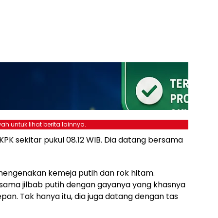
ah untuk lihat berita lainnya.
KPK sekitar pukul 08.12 WIB. Dia datang bersama
engenakan kemeja putih dan rok hitam.
sama jilbab putih dengan gayanya yang khasnya
epan. Tak hanya itu, dia juga datang dengan tas