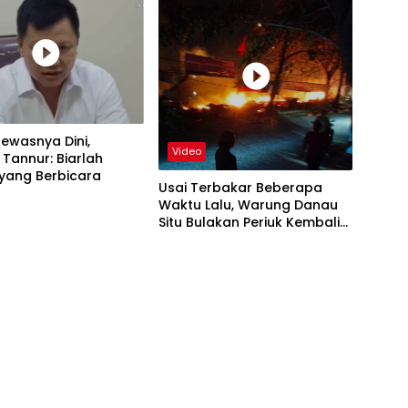
ewasnya Dini,
Video
Tannur: Biarlah
yang Berbicara
Usai Terbakar Beberapa
Waktu Lalu, Warung Danau
Situ Bulakan Periuk Kembali
Kebakaran