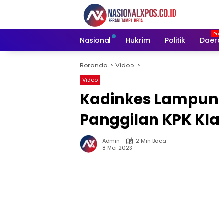
Langsung
ke
konten
Nasional
Hukrim
Politik
Daer
Beranda
Video
Video
Kadinkes Lampun
Panggilan KPK Kla
Admin
2 Min Baca
8 Mei 2023