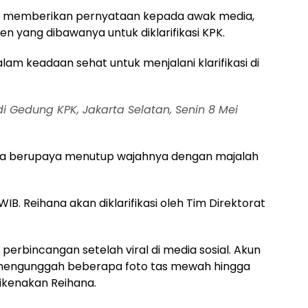
yak memberikan pernyataan kepada awak media,
n yang dibawanya untuk diklarifikasi KPK.
am keadaan sehat untuk menjalani klarifikasi di
 di Gedung KPK, Jakarta Selatan, Senin 8 Mei
ana berupaya menutup wajahnya dengan majalah
WIB. Reihana akan diklarifikasi oleh Tim Direktorat
erbincangan setelah viral di media sosial. Akun
mengunggah beberapa foto tas mewah hingga
ikenakan Reihana.