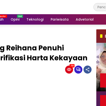
ah
Opini
Teknologi
Pariwisata
Advetorial
g Reihana Penuhi
rifikasi Harta Kekayaan
788