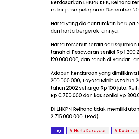
Berdasarkan LHKPN KPK, Reihana ter
miliar pasa pelaporan Desember 20
Harta yang dia cantumkan berupa ta
dan harta bergerak lainnya.
Harta tersebut terdiri dari sejumlah
tanah di Pesawaran senilai Rp 1.200.
120.000.000, dan tanah di Bandar La
Adapun kendaraan yang dimilikinya 
200.000.000, Toyota Minibus tahun 2
tahun 2002 seharga Rp 100 juta. Rei
Rp 6.750.000 dan kas senilai Rp 300.
Di LHKPN Reihana tidak memiliki ut
2.715.000.000. (Red)
Tag:
Harta Kekayaan
Kadinkes